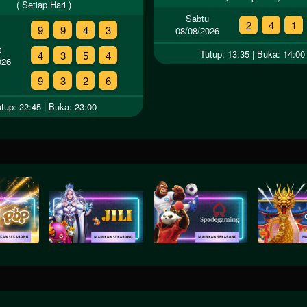
( Setiap Hari )
Sabtu
2
4
1
9
9
4
3
08/08/2026
t
Tutup: 13:35 | Buka: 14:00
4
3
5
4
026
9
3
2
6
tup: 22:45 | Buka: 23:00