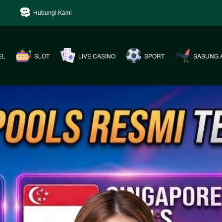
i
Hubungi Kami
EL
SLOT
LIVE CASINO
SPORT
SABUNG 