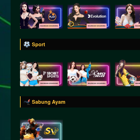
Sport
Sabung Ayam