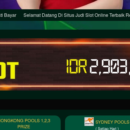
Selamat Datang Di Situs Judi Slot Online Terbaik Resmi d
IDR
2,903
HONGKONG POOLS 1,2,3
SYDNEY POOLS
PRIZE
( Setiap Hari )