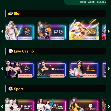
Tutup: 22:45 | Buka: 23:0
Slot
Live Casino
Sport