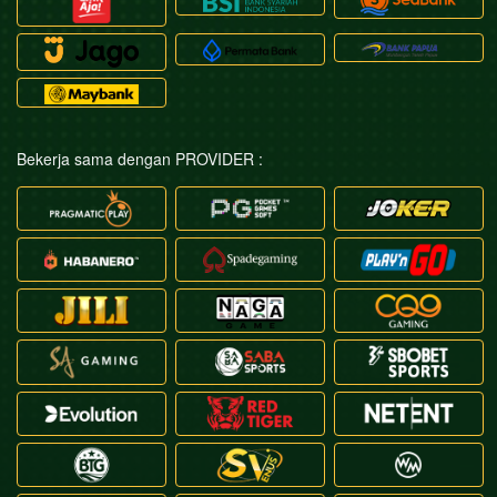
Bekerja sama dengan PROVIDER :