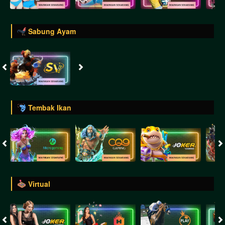
Sabung Ayam
Tembak Ikan
Virtual