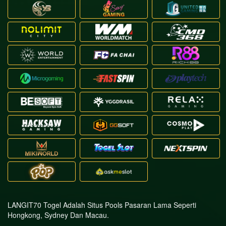
LANGIT70 Togel Adalah Situs Pools Pasaran Lama Seperti
Hongkong, Sydney Dan Macau.