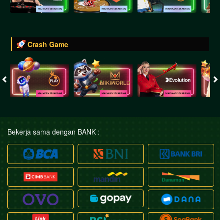
Crash Game
Bekerja sama dengan BANK :