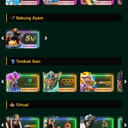
Sabung Ayam
Tembak Ikan
Virtual