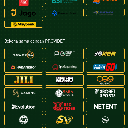
Bekerja sama dengan PROVIDER :