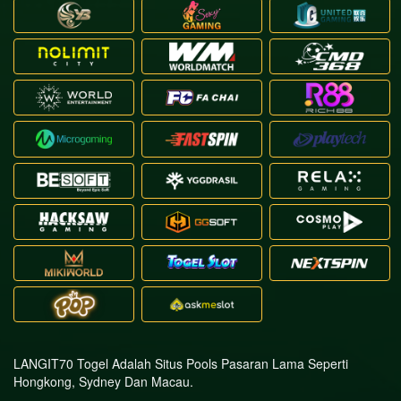
LANGIT70 Togel Adalah Situs Pools Pasaran Lama Seperti
Hongkong, Sydney Dan Macau.