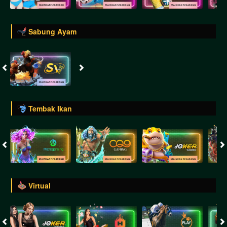
Sabung Ayam
Tembak Ikan
Virtual