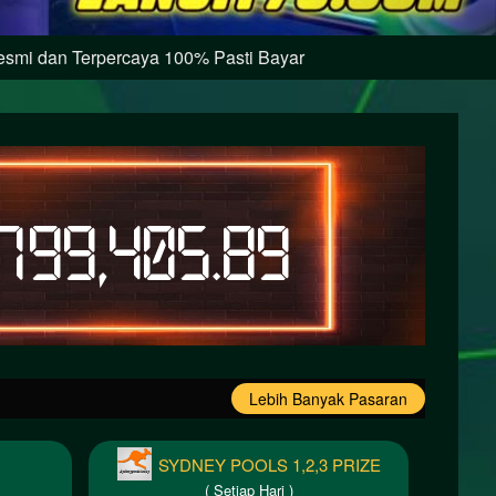
an Terpercaya 100% Pasti Bayar
,799,424.49
Lebih Banyak Pasaran
SYDNEY POOLS 1,2,3 PRIZE
( Setiap Hari )