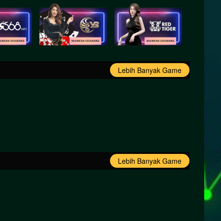
Lebih Banyak Game
Lebih Banyak Game