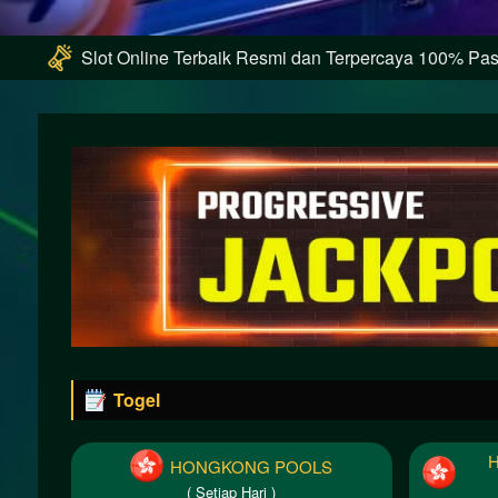
di Slot Online Terbaik Resmi dan Terpercaya 100% Pasti Bayar
Togel
HONGKONG POOLS
( Setiap Hari )