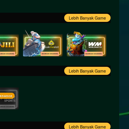
Lebih Banyak Game
Lebih Banyak Game
tenance
Lebih Banyak Game