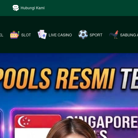
i
Hubungi Kami
EL
SLOT
LIVE CASINO
SPORT
SABUNG 