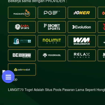
Bekerja sama dengan PROVIDER :
LANGIT70 Togel Adalah Situs Pools Pasaran Lama Seperti Hon