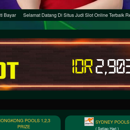
Selamat Datang Di Situs Judi Slot Online Terbaik Resmi d
IDR
2,903
HONGKONG POOLS 1,2,3
SYDNEY POOLS
PRIZE
( Setiap Hari )