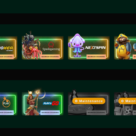
⚙ Maintenance
⚙ Main