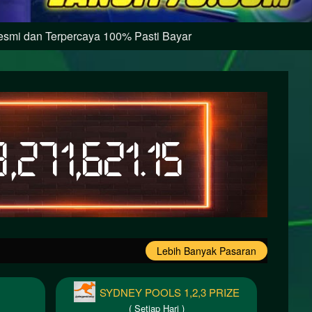
an Terpercaya 100% Pasti Bayar
,271,639.15
Lebih Banyak Pasaran
SYDNEY POOLS 1,2,3 PRIZE
( Setiap Hari )