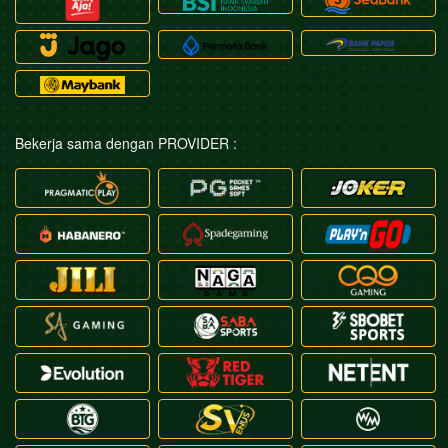
Bekerja sama dengan PROVIDER :