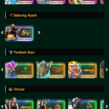
Sabung Ayam
Tembak Ikan
Virtual