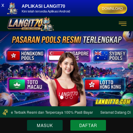
x
APLIKASI LANGIT70
DOWNLOAD
Kini telah tersedia Aplikasi Android
Previous
Nex
 Online Terbaik Resmi dan Terpercaya 100% Pasti Bayar
Selamat Datang Di Sit
MASUK
DAFTAR