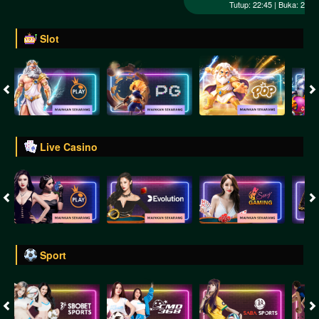
Tutup: 22:45 | Buka: 23:0
Slot
Live Casino
Sport