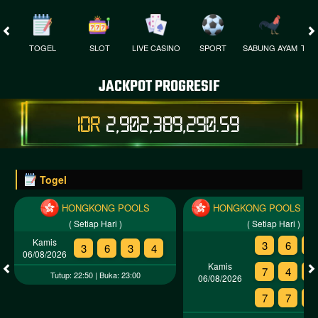
TOGEL
SLOT
LIVE CASINO
SPORT
SABUNG AYAM
TEM
JACKPOT PROGRESIF
IDR
2,902,389,295.34
Togel
HONGKONG POOLS
HONGKONG POOLS 1,2,
( Setiap Hari )
( Setiap Hari )
Kamis
3
6
3
3
6
3
4
06/08/2026
Kamis
7
4
0
Tutup: 22:50 | Buka: 23:00
06/08/2026
7
7
1