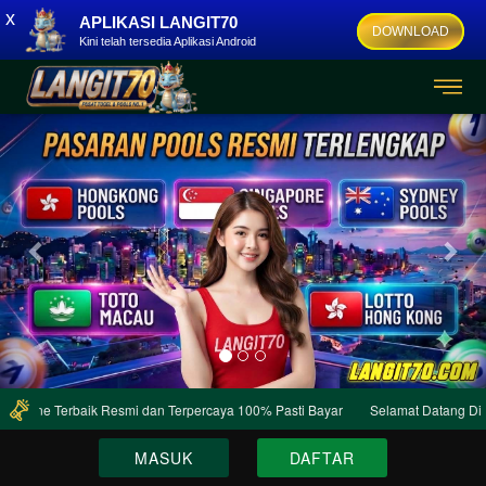
x
APLIKASI LANGIT70
DOWNLOAD
Kini telah tersedia Aplikasi Android
Previous
Nex
 Online Terbaik Resmi dan Terpercaya 100% Pasti Bayar
Selamat Datang Di Sit
MASUK
DAFTAR