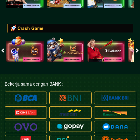
Crash Game
Bekerja sama dengan BANK :