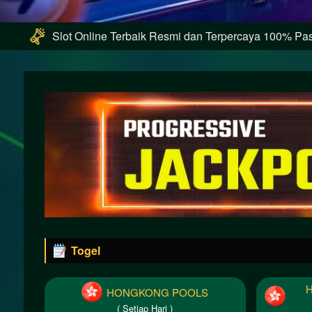
di Slot Online Terbaik Resmi dan Terpercaya 100% Pasti Baya
Togel
HONGKONG POOLS
( Setiap Hari )