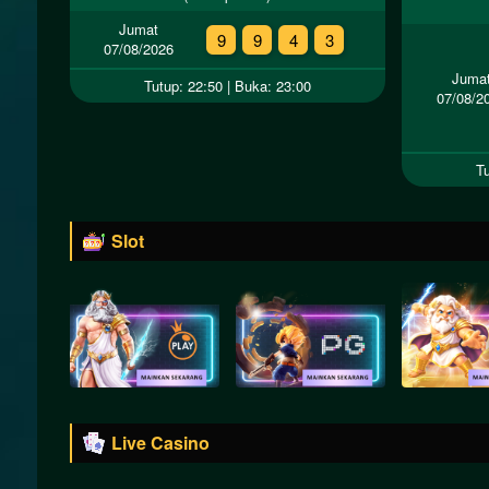
Jumat
9
9
4
3
07/08/2026
Juma
Tutup: 22:50 | Buka: 23:00
07/08/2
Tu
Slot
Live Casino