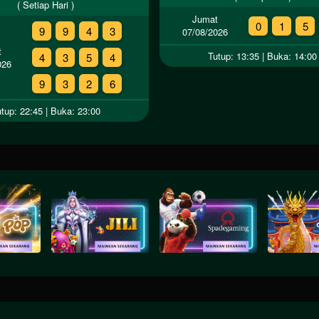
( Setiap Hari )
Jumat
0
1
5
9
9
4
3
07/08/2026
t
Tutup: 13:35 | Buka: 14:00
4
3
5
4
026
9
3
2
6
tup: 22:45 | Buka: 23:00