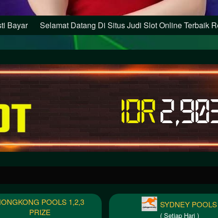
r
Selamat Datang Di Situs Judi Slot Online Terbaik Resmi d
IDR
2,90
HONGKONG POOLS 1,2,3
SYDNEY POOLS
PRIZE
( Setiap Hari )