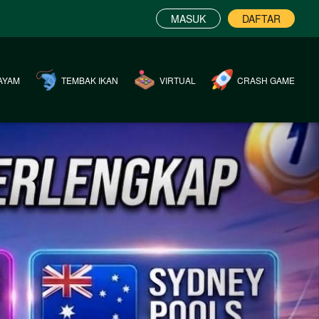
MASUK
DAFTAR
AYAM
TEMBAK IKAN
VIRTUAL
CRASH GAME
Next