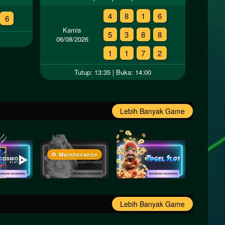
4
8
1
6
6
Kamis
5
3
8
8
06/08/2026
1
1
7
2
Tutup: 13:35 | Buka: 14:00
Lebih Banyak Game
⚙ Maintenance
Lebih Banyak Game