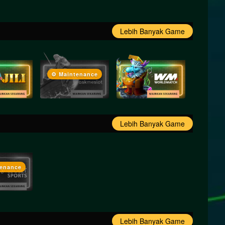
Lebih Banyak Game
⚙ Maintenance
Lebih Banyak Game
tenance
Lebih Banyak Game