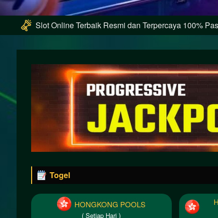
di Slot Online Terbaik Resmi dan Terpercaya 100% Pasti Bayar
Togel
HONGKONG POOLS
( Setiap Hari )