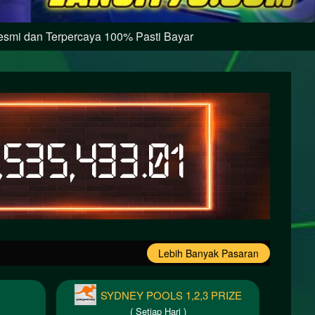
an Terpercaya 100% Pasti Bayar
1,535,451.61
Lebih Banyak Pasaran
SYDNEY POOLS 1,2,3 PRIZE
( Setiap Hari )