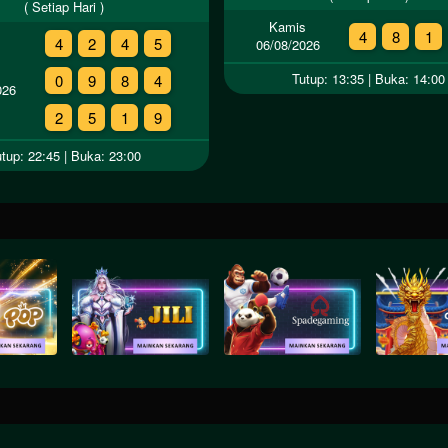
( Setiap Hari )
Kamis
4
8
1
4
2
4
5
06/08/2026
Tutup: 13:35 | Buka: 14:00
0
9
8
4
026
2
5
1
9
tup: 22:45 | Buka: 23:00