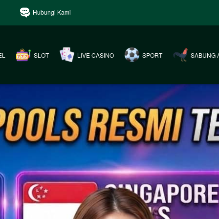
i
Hubungi Kami
EL
SLOT
LIVE CASINO
SPORT
SABUNG 