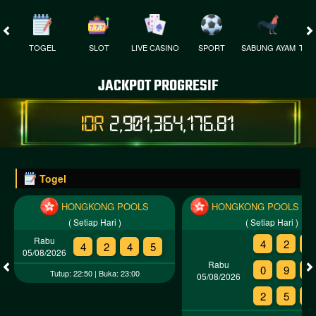
TOGEL
SLOT
LIVE CASINO
SPORT
SABUNG AYAM
TEM
JACKPOT PROGRESIF
IDR
2,901,364,181.61
Togel
HONGKONG POOLS
HONGKONG POOLS 1,2,
( Setiap Hari )
( Setiap Hari )
Rabu
4
2
4
4
2
4
5
05/08/2026
Rabu
0
9
8
Tutup: 22:50 | Buka: 23:00
05/08/2026
2
5
1