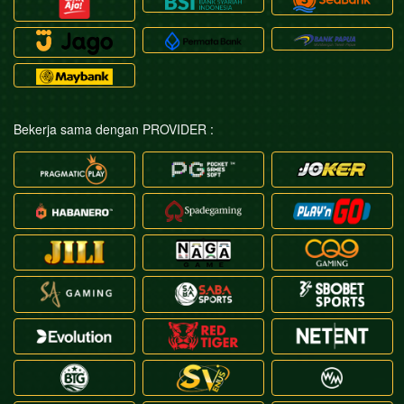
Bekerja sama dengan PROVIDER :