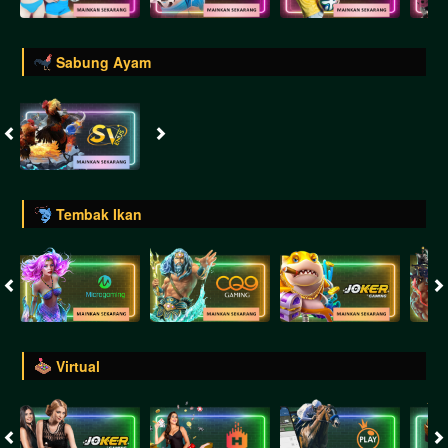
Sabung Ayam
Tembak Ikan
Virtual