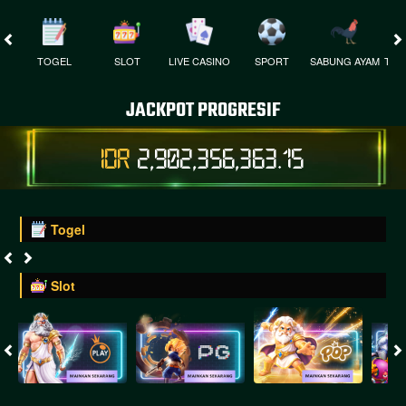
TOGEL
SLOT
LIVE CASINO
SPORT
SABUNG AYAM
TEM
JACKPOT PROGRESIF
IDR
2,902,356,367.93
Togel
Slot