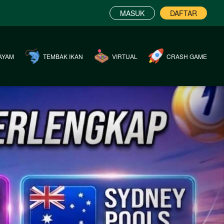
MASUK
DAFTAR
AYAM
TEMBAK IKAN
VIRTUAL
CRASH GAME
Next