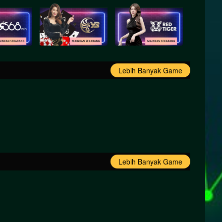
Lebih Banyak Game
Lebih Banyak Game