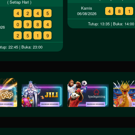
( Setiap Hari )
Kamis
4
8
1
4
2
4
5
06/08/2026
Tutup: 13:35 | Buka: 14:00
0
9
8
4
026
2
5
1
9
tup: 22:45 | Buka: 23:00