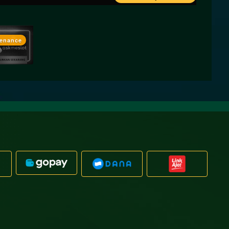
tenance