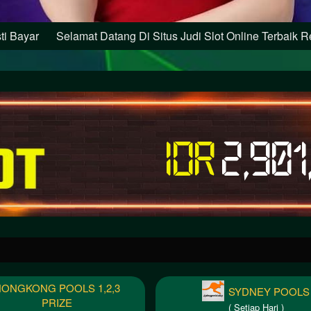
Selamat Datang Di Situs Judi Slot Online Terbaik Resmi d
IDR
2,901
HONGKONG POOLS 1,2,3
SYDNEY POOLS
PRIZE
( Setiap Hari )