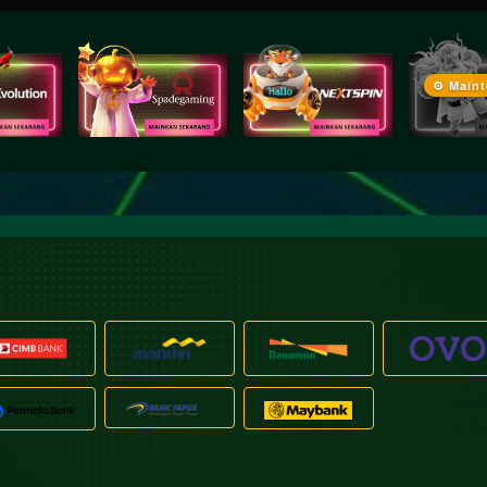
⚙ Main