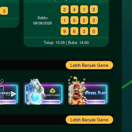
2
4
1
3
3
Sabtu
1
0
2
3
08/08/2026
9
6
3
0
Tutup: 13:35 | Buka: 14:00
Lebih Banyak Game
Lebih Banyak Game