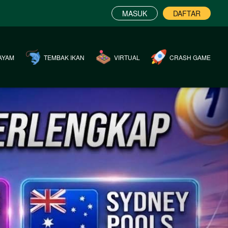
MASUK
DAFTAR
AYAM
TEMBAK IKAN
VIRTUAL
CRASH GAME
Next