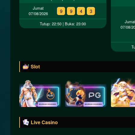
Jumat
9
9
4
3
07/08/2026
Juma
Tutup: 22:50 | Buka: 23:00
07/08/2
Tu
Slot
Live Casino