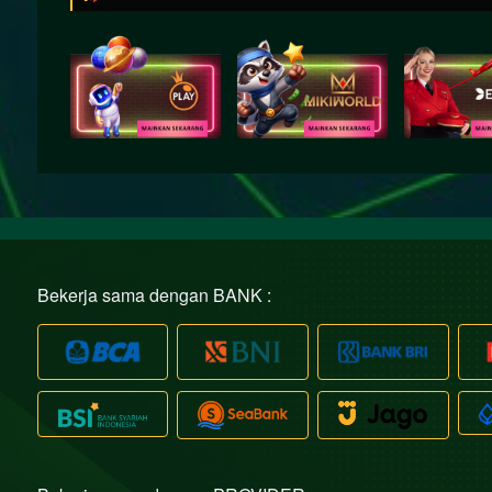
Bekerja sama dengan BANK :