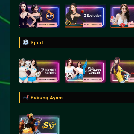
Sport
Sabung Ayam