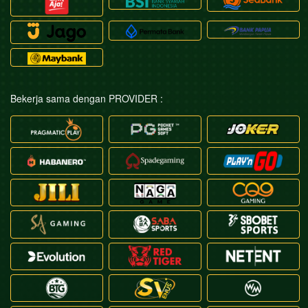
Bekerja sama dengan PROVIDER :