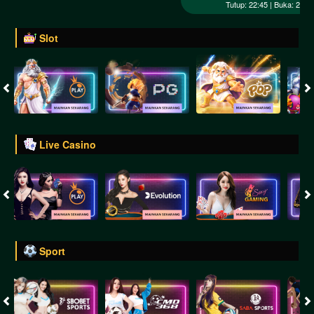
Tutup: 22:45 | Buka: 23:0
Slot
Live Casino
Sport