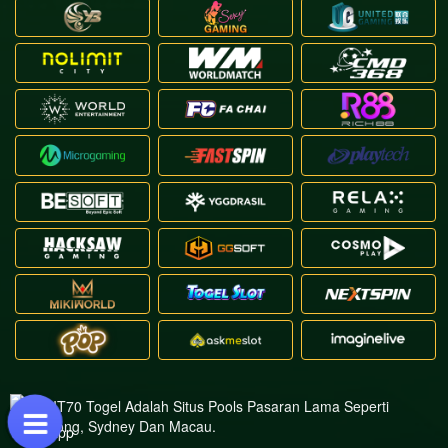
LANGIT70 Togel Adalah Situs Pools Pasaran Lama Seperti
Hongkong, Sydney Dan Macau.