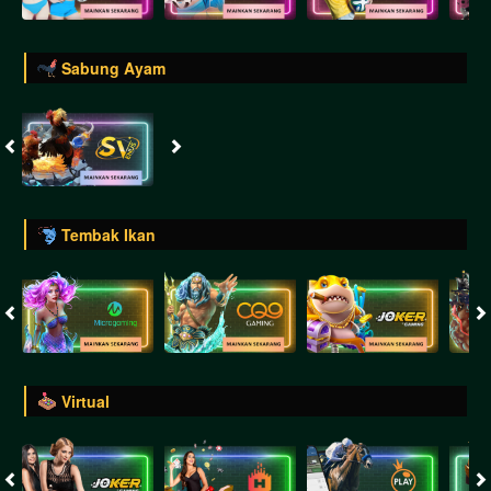
Sabung Ayam
Tembak Ikan
Virtual