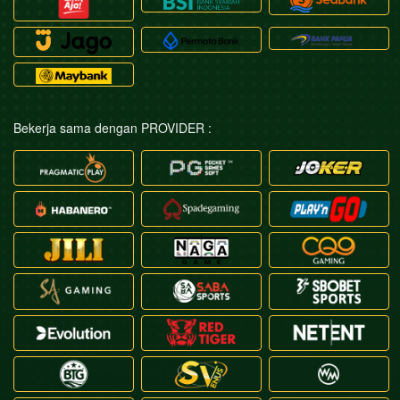
Bekerja sama dengan PROVIDER :