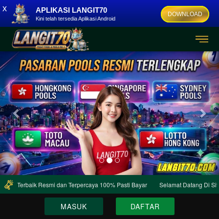
x
APLIKASI LANGIT70
DOWNLOAD
Kini telah tersedia Aplikasi Android
Previous
Nex
nline Terbaik Resmi dan Terpercaya 100% Pasti Bayar
Selamat Datang Di Situs
MASUK
DAFTAR