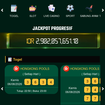
TOGEL
SLOT
LIVE CASINO
SPORT
SABUNG AYAM
TEM
JACKPOT PROGRESIF
IDR
2,902,057,655.19
Togel
HONGKONG POOLS
HONGKONG POOLS 1,2,
( Setiap Hari )
( Setiap Hari )
Kamis
3
6
3
3
6
3
4
06/08/2026
Kamis
7
4
0
Tutup: 22:50 | Buka: 23:00
06/08/2026
7
7
1