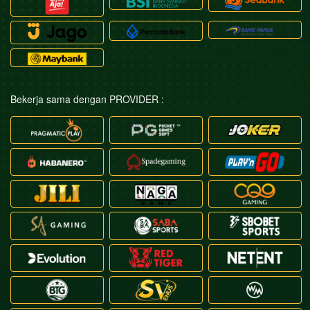
Bekerja sama dengan PROVIDER :