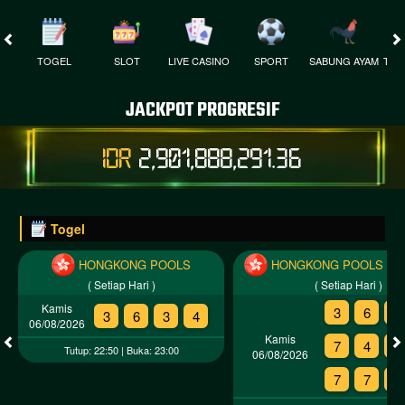
TOGEL
SLOT
LIVE CASINO
SPORT
SABUNG AYAM
TEM
JACKPOT PROGRESIF
IDR
2,901,888,295.54
Togel
HONGKONG POOLS
HONGKONG POOLS 1,2,
( Setiap Hari )
( Setiap Hari )
Kamis
3
6
3
3
6
3
4
06/08/2026
Kamis
7
4
0
Tutup: 22:50 | Buka: 23:00
06/08/2026
7
7
1