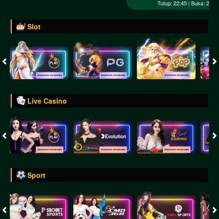
Tutup: 22:45 | Buka: 23:0
Slot
Live Casino
Sport