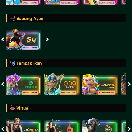
Sabung Ayam
Tembak Ikan
Virtual