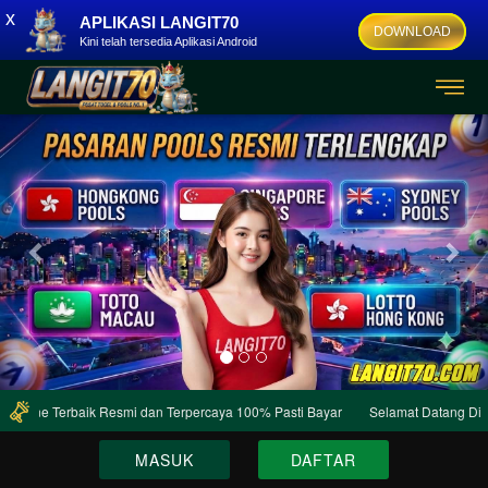
x
APLIKASI LANGIT70
DOWNLOAD
Kini telah tersedia Aplikasi Android
Previous
Nex
 Online Terbaik Resmi dan Terpercaya 100% Pasti Bayar
Selamat Datang Di Sit
MASUK
DAFTAR