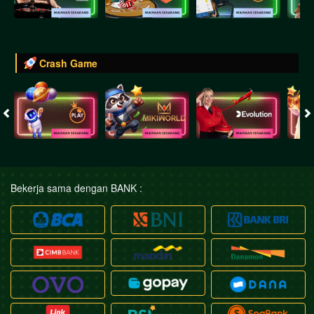
Crash Game
Bekerja sama dengan BANK :