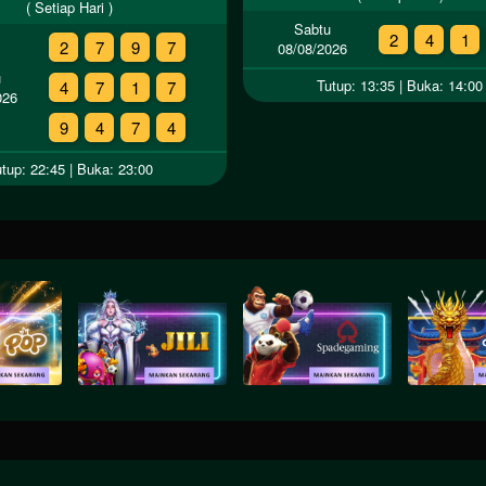
( Setiap Hari )
Sabtu
2
4
1
2
7
9
7
08/08/2026
u
Tutup: 13:35 | Buka: 14:00
4
7
1
7
026
9
4
7
4
tup: 22:45 | Buka: 23:00