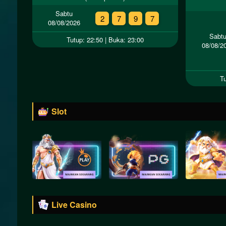
Sabtu
2
7
9
7
08/08/2026
Sabt
Tutup: 22:50 | Buka: 23:00
08/08/2
Tu
Slot
Live Casino