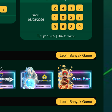
2
4
1
3
3
Sabtu
1
0
2
3
08/08/2026
9
6
3
0
Tutup: 13:35 | Buka: 14:00
Lebih Banyak Game
Lebih Banyak Game