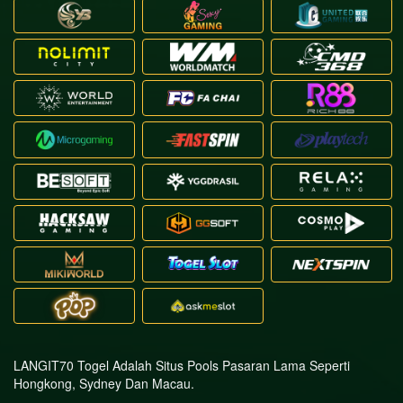
LANGIT70 Togel Adalah Situs Pools Pasaran Lama Seperti
Hongkong, Sydney Dan Macau.