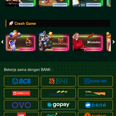
Crash Game
Bekerja sama dengan BANK :