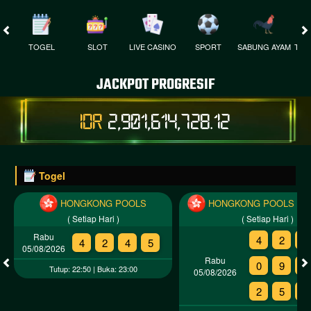
TOGEL
SLOT
LIVE CASINO
SPORT
SABUNG AYAM
TEM
JACKPOT PROGRESIF
IDR
2,901,614,732.83
Togel
HONGKONG POOLS
HONGKONG POOLS 1,2,
( Setiap Hari )
( Setiap Hari )
Rabu
4
2
4
4
2
4
5
05/08/2026
Rabu
0
9
8
Tutup: 22:50 | Buka: 23:00
05/08/2026
2
5
1