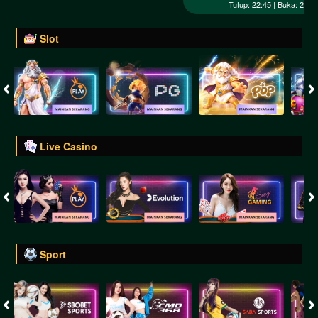
Tutup: 22:45 | Buka: 23:0
Slot
Live Casino
Sport