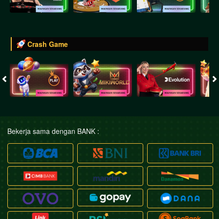
Crash Game
Bekerja sama dengan BANK :