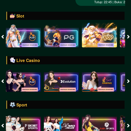
Tutup: 22:45 | Buka: 23:0
Slot
Live Casino
Sport