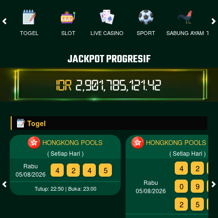
TOGEL
SLOT
LIVE CASINO
SPORT
SABUNG AYAM
TEM
JACKPOT PROGRESIF
IDR
2,901,785,126.84
Togel
HONGKONG POOLS
HONGKONG POOLS 1,2,
( Setiap Hari )
( Setiap Hari )
Rabu
4
2
4
4
2
4
5
05/08/2026
Rabu
0
9
8
Tutup: 22:50 | Buka: 23:00
05/08/2026
2
5
1