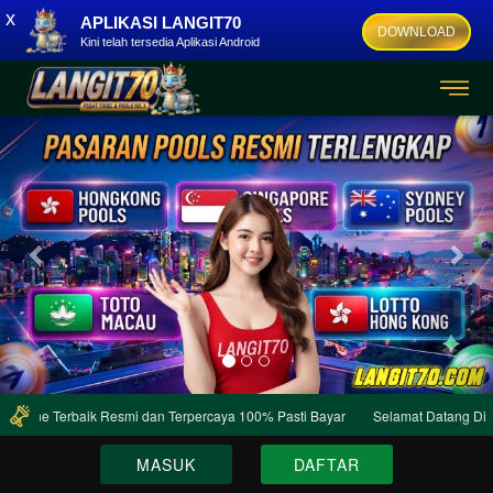
x
APLIKASI LANGIT70
DOWNLOAD
Kini telah tersedia Aplikasi Android
Previous
Nex
 Online Terbaik Resmi dan Terpercaya 100% Pasti Bayar
Selamat Datang Di Sit
MASUK
DAFTAR