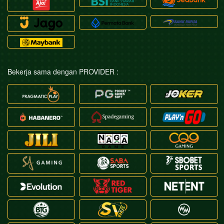
Bekerja sama dengan PROVIDER :