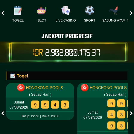
TOGEL
SLOT
LIVE CASINO
SPORT
SABUNG AYAM
TEM
JACKPOT PROGRESIF
IDR
2,902,800,180.61
Togel
HONGKONG POOLS
HONGKONG POOLS 1,2,
( Setiap Hari )
( Setiap Hari )
Jumat
9
9
4
9
9
4
3
07/08/2026
Jumat
4
3
5
Tutup: 22:50 | Buka: 23:00
07/08/2026
9
3
2