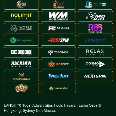
LANGIT70 Togel Adalah Situs Pools Pasaran Lama Seperti
Hongkong, Sydney Dan Macau.