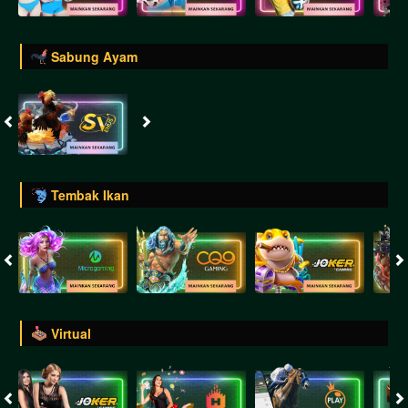
Sabung Ayam
Tembak Ikan
Virtual