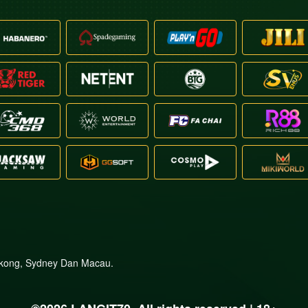
gkong, Sydney Dan Macau.