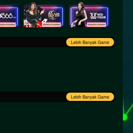
Lebih Banyak Game
Lebih Banyak Game