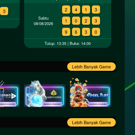
2
4
1
3
3
Sabtu
1
0
2
3
08/08/2026
9
6
3
0
Tutup: 13:35 | Buka: 14:00
Lebih Banyak Game
Lebih Banyak Game