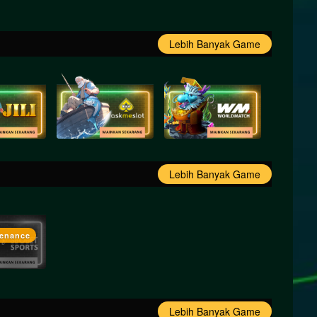
Lebih Banyak Game
Lebih Banyak Game
tenance
Lebih Banyak Game