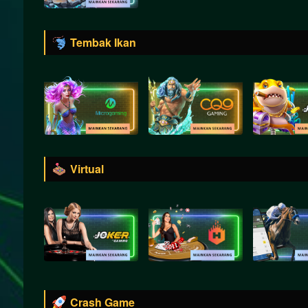
Tembak Ikan
Virtual
Crash Game