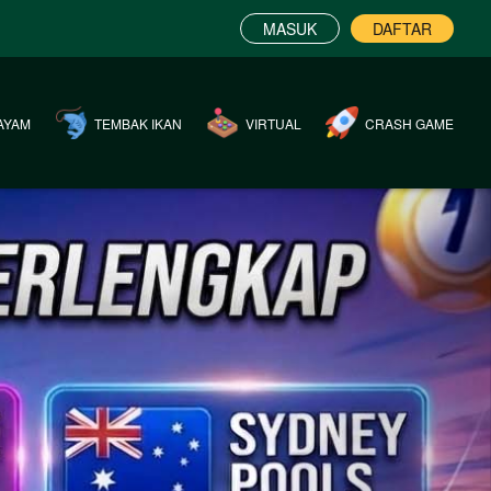
MASUK
DAFTAR
AYAM
TEMBAK IKAN
VIRTUAL
CRASH GAME
Next