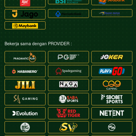
Bekerja sama dengan PROVIDER :