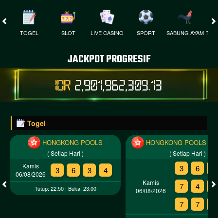
TOGEL
SLOT
LIVE CASINO
SPORT
SABUNG AYAM
TEM
JACKPOT PROGRESIF
IDR
2,901,962,313.93
Togel
HONGKONG POOLS
HONGKONG POOLS 1,2,
( Setiap Hari )
( Setiap Hari )
Kamis
3
6
3
3
6
3
4
06/08/2026
Kamis
7
4
0
Tutup: 22:50 | Buka: 23:00
06/08/2026
7
7
1