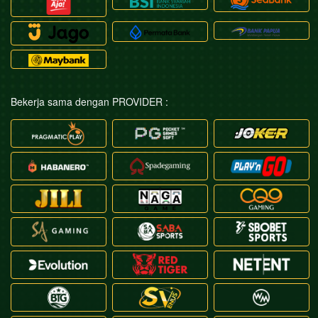
Bekerja sama dengan PROVIDER :