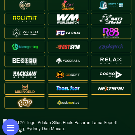
LANGIT70 Togel Adalah Situs Pools Pasaran Lama Seperti
Hongkong, Sydney Dan Macau.