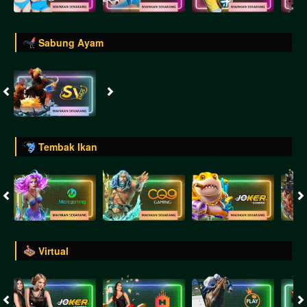
Sabung Ayam
Tembak Ikan
Virtual