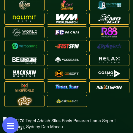
LANGIT70 Togel Adalah Situs Pools Pasaran Lama Seperti
Hongkong, Sydney Dan Macau.