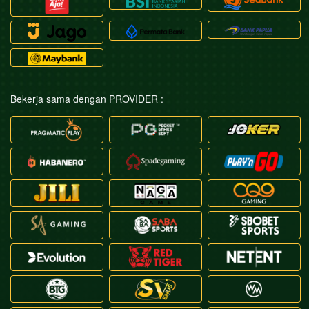
Bekerja sama dengan PROVIDER :