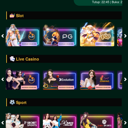
Tutup: 22:45 | Buka: 23:0
Slot
Live Casino
Sport