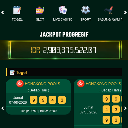
TOGEL
SLOT
LIVE CASINO
SPORT
SABUNG AYAM
TEM
JACKPOT PROGRESIF
IDR
2,903,375,526.88
Togel
HONGKONG POOLS
HONGKONG POOLS 1,2,
( Setiap Hari )
( Setiap Hari )
Jumat
9
9
4
9
9
4
3
07/08/2026
Jumat
4
3
5
Tutup: 22:50 | Buka: 23:00
07/08/2026
9
3
2