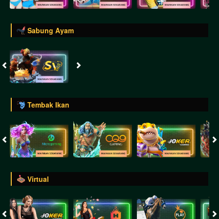
Sabung Ayam
Tembak Ikan
Virtual