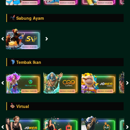
Sabung Ayam
Tembak Ikan
Virtual