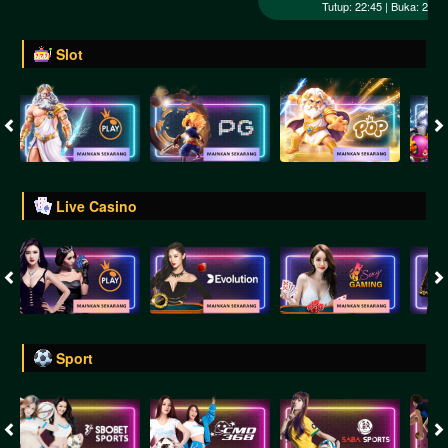
Tutup: 22:45 | Buka: 23:0
Slot
Live Casino
Sport