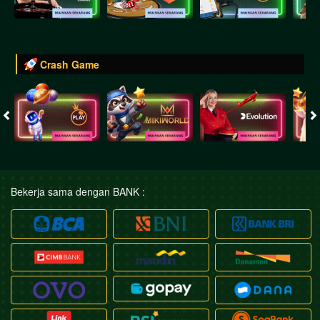
Crash Game
Bekerja sama dengan BANK :