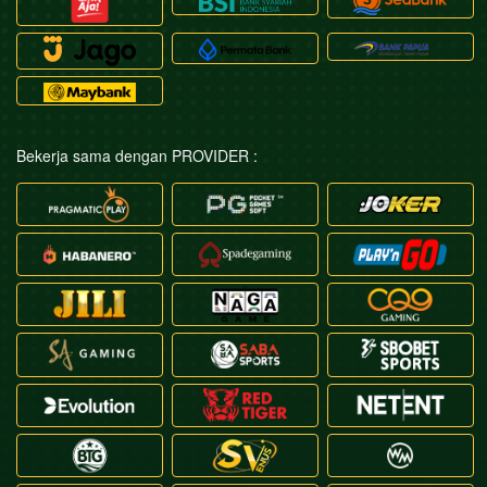
Bekerja sama dengan PROVIDER :