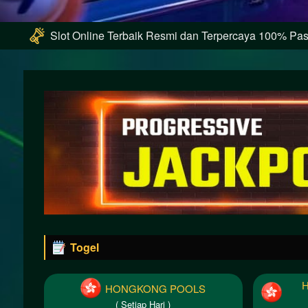
di Slot Online Terbaik Resmi dan Terpercaya 100% Pasti Bayar
Togel
HONGKONG POOLS
( Setiap Hari )