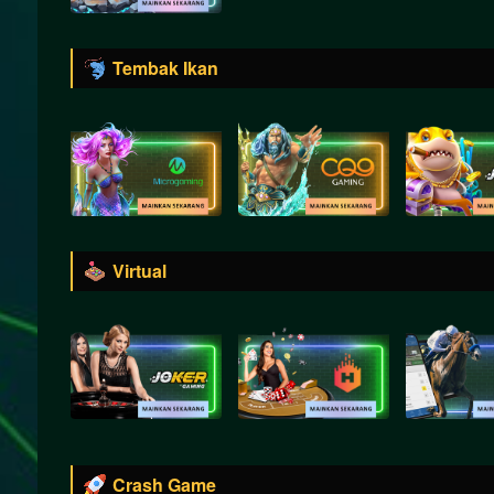
Tembak Ikan
Virtual
Crash Game