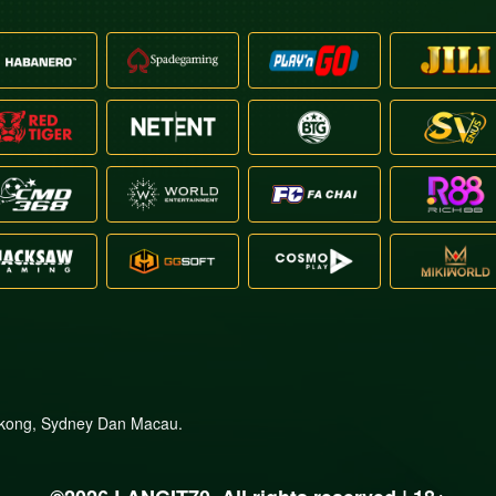
gkong, Sydney Dan Macau.