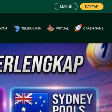
MASUK
DAFTAR
AYAM
TEMBAK IKAN
VIRTUAL
CRASH GAME
Next