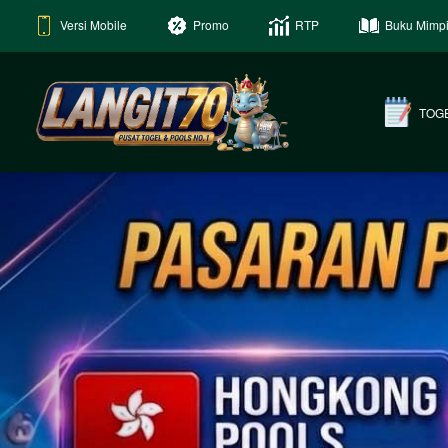
Versi Mobile
Promo
RTP
Buku Mimp
TOG
Previous