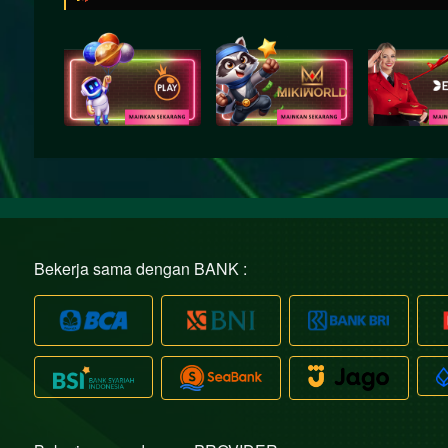
Bekerja sama dengan BANK :