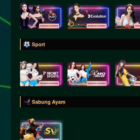
Sport
Sabung Ayam