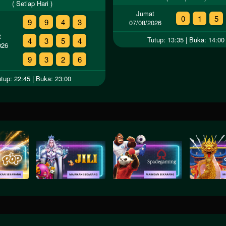
( Setiap Hari )
Jumat
0
1
5
9
9
4
3
07/08/2026
t
Tutup: 13:35 | Buka: 14:00
4
3
5
4
026
9
3
2
6
tup: 22:45 | Buka: 23:00