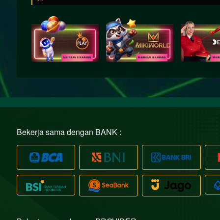
Bekerja sama dengan BANK :