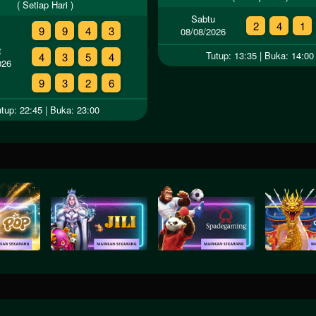
( Setiap Hari )
Sabtu
2
4
1
9
9
4
3
08/08/2026
t
Tutup: 13:35 | Buka: 14:00
4
3
5
4
026
9
3
2
6
tup: 22:45 | Buka: 23:00