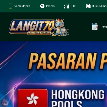
Versi Mobile
Promo
RTP
Buku Mimp
TOG
Previous