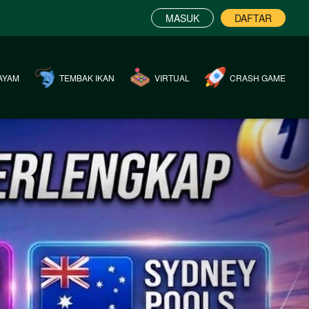
MASUK
DAFTAR
AYAM
TEMBAK IKAN
VIRTUAL
CRASH GAME
Next