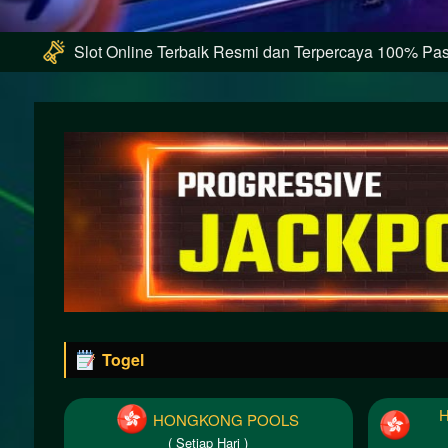
di Slot Online Terbaik Resmi dan Terpercaya 100% Pasti Bayar
Togel
HONGKONG POOLS
( Setiap Hari )