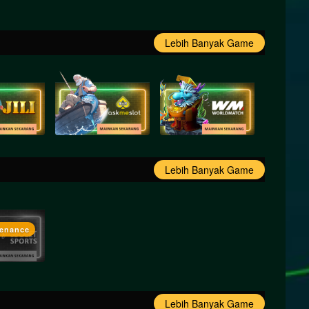
Lebih Banyak Game
Lebih Banyak Game
tenance
Lebih Banyak Game