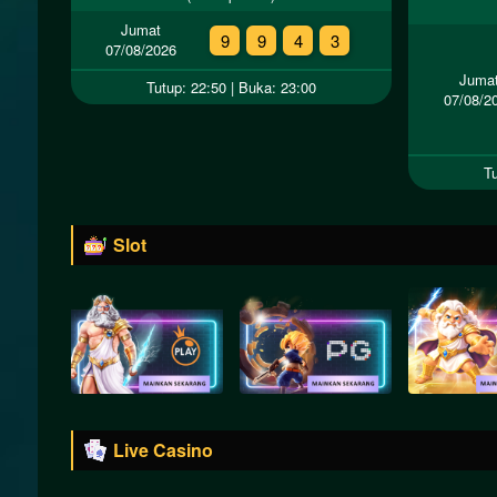
Jumat
9
9
4
3
07/08/2026
Juma
Tutup: 22:50 | Buka: 23:00
07/08/2
Tu
Slot
Live Casino