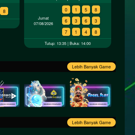
0
1
5
8
8
Jumat
6
3
6
3
07/08/2026
7
1
4
8
Tutup: 13:35 | Buka: 14:00
Lebih Banyak Game
Lebih Banyak Game