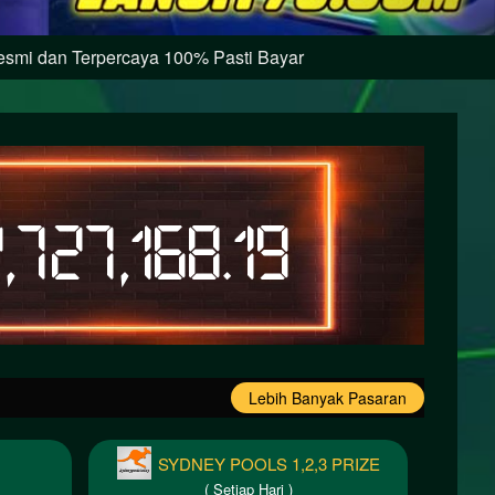
an Terpercaya 100% Pasti Bayar
,727,187.39
Lebih Banyak Pasaran
SYDNEY POOLS 1,2,3 PRIZE
( Setiap Hari )