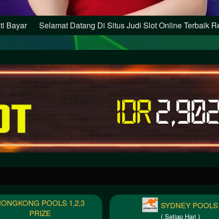
Selamat Datang Di Situs Judi Slot Online Terbaik Resmi d
IDR
2,902
HONGKONG POOLS 1,2,3
SYDNEY POOLS
PRIZE
( Setiap Hari )