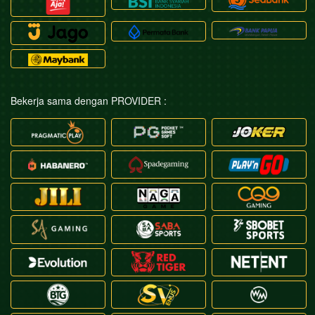
Bekerja sama dengan PROVIDER :