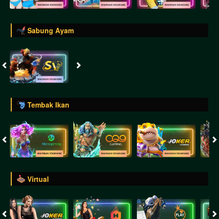
Sabung Ayam
Tembak Ikan
Virtual