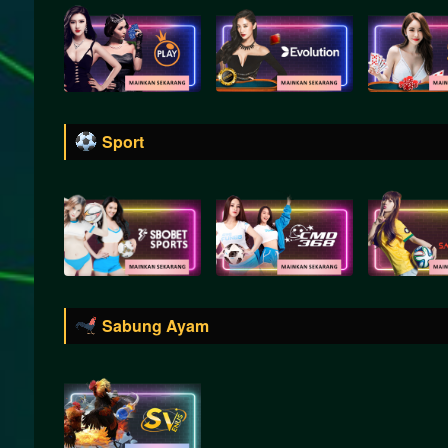
Sport
Sabung Ayam