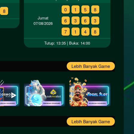
0
1
5
8
8
Jumat
6
3
6
3
07/08/2026
7
1
4
8
Tutup: 13:35 | Buka: 14:00
Lebih Banyak Game
Lebih Banyak Game