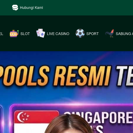
i
Hubungi Kami
EL
SLOT
LIVE CASINO
SPORT
SABUNG 