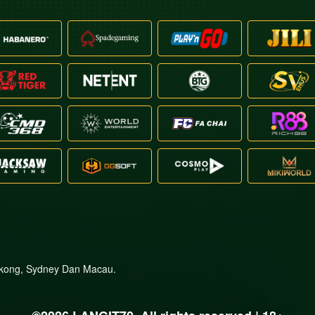
gkong, Sydney Dan Macau.