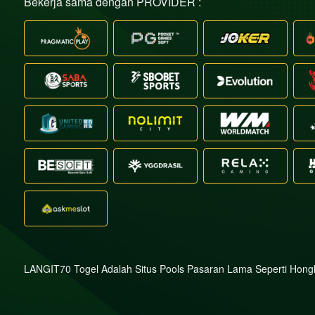
Bekerja sama dengan PROVIDER :
LANGIT70 Togel Adalah Situs Pools Pasaran Lama Seperti Hon