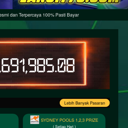
n Terpercaya 100% Pasti Bayar
,692,006.05
Lebih Banyak Pasaran
SYDNEY POOLS 1,2,3 PRIZE
( Setiap Hari )