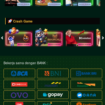
Crash Game
Bekerja sama dengan BANK :