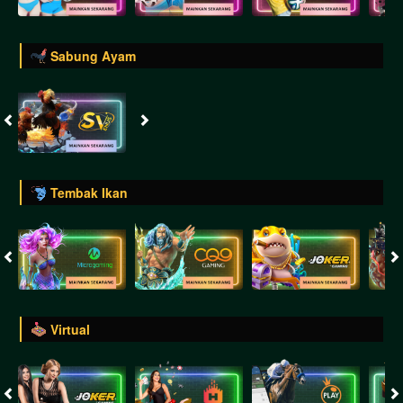
Sabung Ayam
Tembak Ikan
Virtual