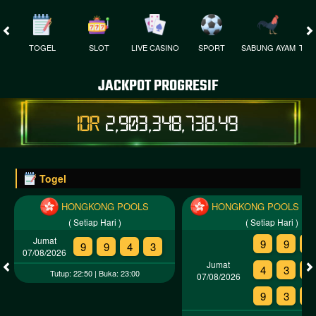
TOGEL
SLOT
LIVE CASINO
SPORT
SABUNG AYAM
TEM
JACKPOT PROGRESIF
IDR
2,903,348,743.29
Togel
HONGKONG POOLS
HONGKONG POOLS 1,2,
( Setiap Hari )
( Setiap Hari )
Jumat
9
9
4
9
9
4
3
07/08/2026
Jumat
4
3
5
Tutup: 22:50 | Buka: 23:00
07/08/2026
9
3
2