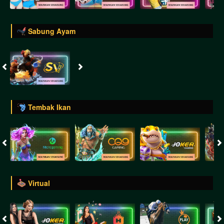
Sabung Ayam
Tembak Ikan
Virtual