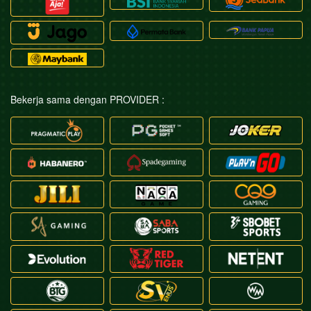
Bekerja sama dengan PROVIDER :