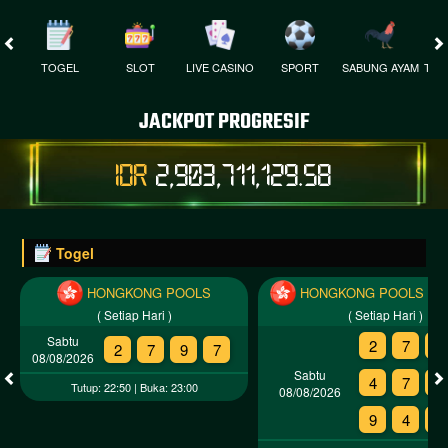
TOGEL
SLOT
LIVE CASINO
SPORT
SABUNG AYAM
TEM
JACKPOT PROGRESIF
IDR
2,903,711,134.28
Togel
HONGKONG POOLS
HONGKONG POOLS 1,2,
( Setiap Hari )
( Setiap Hari )
Sabtu
2
7
9
2
7
9
7
08/08/2026
Sabtu
4
7
1
Tutup: 22:50 | Buka: 23:00
08/08/2026
9
4
7