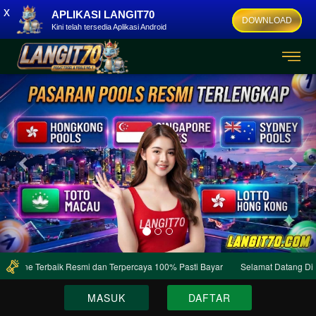
x
APLIKASI LANGIT70
DOWNLOAD
Kini telah tersedia Aplikasi Android
Previous
Nex
 Online Terbaik Resmi dan Terpercaya 100% Pasti Bayar
Selamat Datang Di Sit
MASUK
DAFTAR