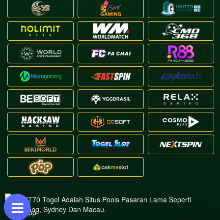
LANGIT70 Togel Adalah Situs Pools Pasaran Lama Seperti
Hongkong, Sydney Dan Macau.