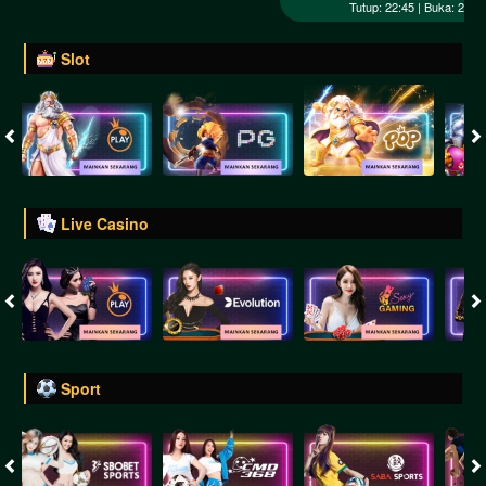
Tutup: 22:45 | Buka: 23:0
Slot
Live Casino
Sport