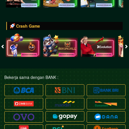
Crash Game
Bekerja sama dengan BANK :