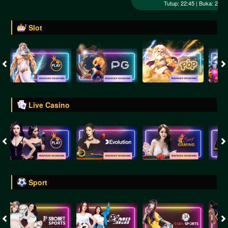
Tutup: 22:45 | Buka: 23:0
Slot
Live Casino
Sport