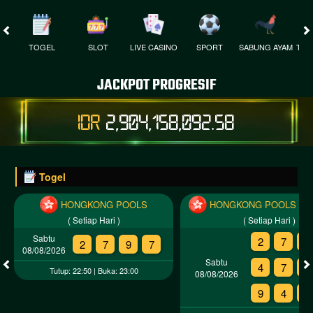
TOGEL
SLOT
LIVE CASINO
SPORT
SABUNG AYAM
TEM
JACKPOT PROGRESIF
IDR
2,904,158,097.27
Togel
HONGKONG POOLS
HONGKONG POOLS 1,2,
( Setiap Hari )
( Setiap Hari )
Sabtu
2
7
9
2
7
9
7
08/08/2026
Sabtu
4
7
1
Tutup: 22:50 | Buka: 23:00
08/08/2026
9
4
7