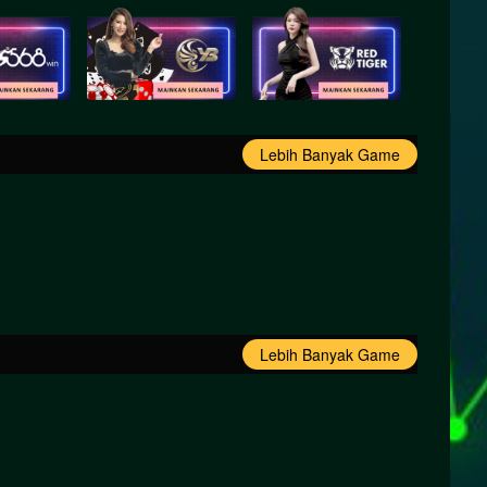
Lebih Banyak Game
Lebih Banyak Game