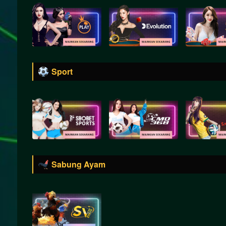
Sport
Sabung Ayam