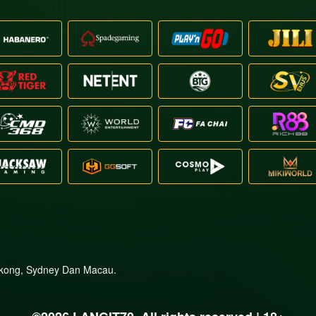
gkong, Sydney Dan Macau.