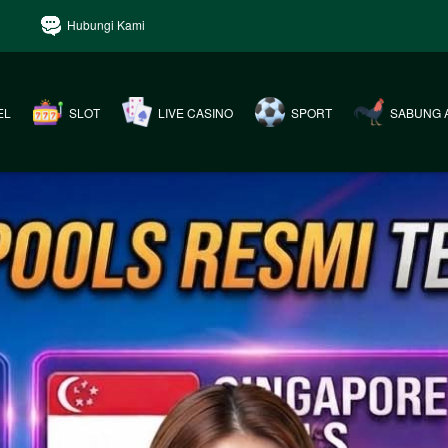
i
Hubungi Kami
EL
SLOT
LIVE CASINO
SPORT
SABUNG 