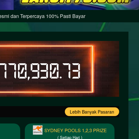
an Terpercaya 100% Pasti Bayar
,770,949.33
Lebih Banyak Pasaran
SYDNEY POOLS 1,2,3 PRIZE
( Setiap Hari )