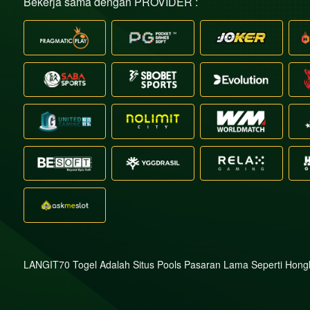
Bekerja sama dengan PROVIDER :
LANGIT70 Togel Adalah Situs Pools Pasaran Lama Seperti Hon