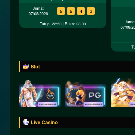
Jumat
9
9
4
3
07/08/2026
Juma
Tutup: 22:50 | Buka: 23:00
07/08/2
Tu
Slot
Live Casino