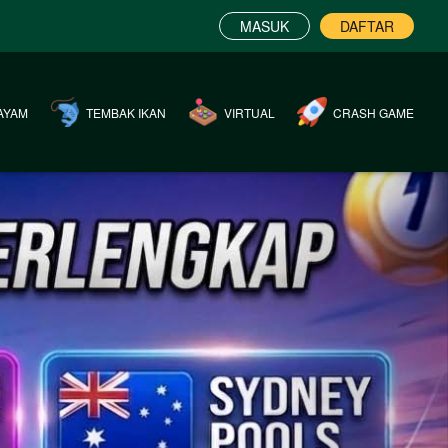
MASUK
DAFTAR
AYAM
TEMBAK IKAN
VIRTUAL
CRASH GAME
Next