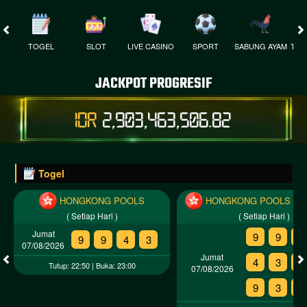
TOGEL
SLOT
LIVE CASINO
SPORT
SABUNG AYAM
TEM
JACKPOT PROGRESIF
IDR
2,903,463,511.69
Togel
HONGKONG POOLS
HONGKONG POOLS 1,2,
( Setiap Hari )
( Setiap Hari )
Jumat
9
9
4
9
9
4
3
07/08/2026
Jumat
4
3
5
Tutup: 22:50 | Buka: 23:00
07/08/2026
9
3
2