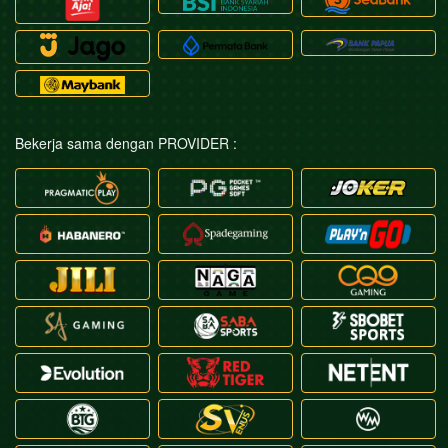
Bekerja sama dengan PROVIDER :