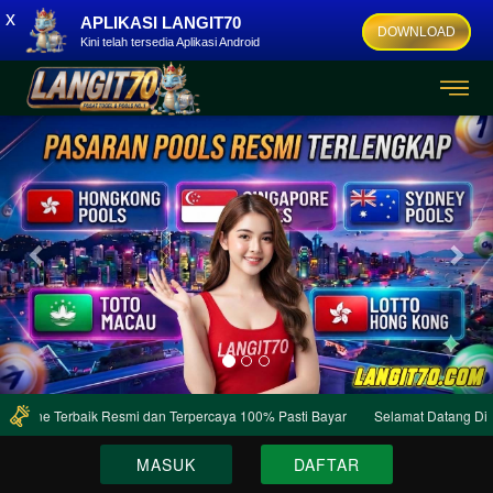
x
APLIKASI LANGIT70
DOWNLOAD
Kini telah tersedia Aplikasi Android
Previous
Nex
 Online Terbaik Resmi dan Terpercaya 100% Pasti Bayar
Selamat Datang Di Sit
MASUK
DAFTAR