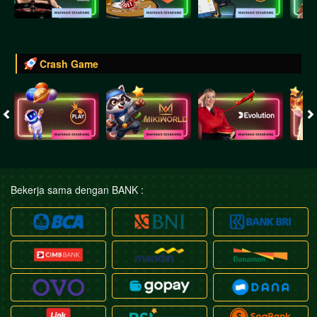
Crash Game
Bekerja sama dengan BANK :