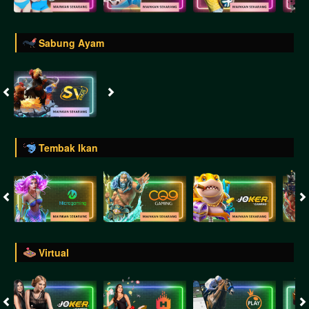
Sabung Ayam
Tembak Ikan
Virtual