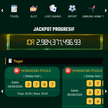
TOGEL
SLOT
LIVE CASINO
SPORT
SABUNG AYAM
TEM
JACKPOT PROGRESIF
IDR
2,904,371,501.76
Togel
HONGKONG POOLS
HONGKONG POOLS 1,2,
( Setiap Hari )
( Setiap Hari )
Sabtu
2
7
9
2
7
9
7
08/08/2026
Sabtu
4
7
1
Tutup: 22:50 | Buka: 23:00
08/08/2026
9
4
7