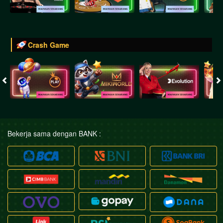
Crash Game
Bekerja sama dengan BANK :