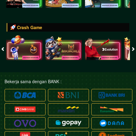
Crash Game
Bekerja sama dengan BANK :