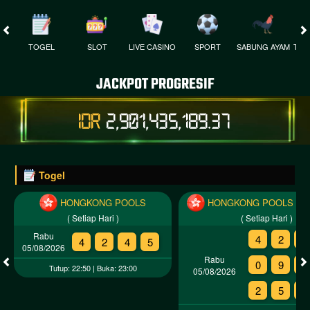
TOGEL
SLOT
LIVE CASINO
SPORT
SABUNG AYAM
TEM
JACKPOT PROGRESIF
IDR
2,901,435,193.98
Togel
HONGKONG POOLS
HONGKONG POOLS 1,2,
( Setiap Hari )
( Setiap Hari )
Rabu
4
2
4
4
2
4
5
05/08/2026
Rabu
0
9
8
Tutup: 22:50 | Buka: 23:00
05/08/2026
2
5
1