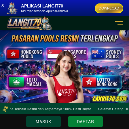
x
APLIKASI LANGIT70
DOWNLOAD
Kini telah tersedia Aplikasi Android
Previous
Nex
t Online Terbaik Resmi dan Terpercaya 100% Pasti Bayar
Selamat Datang Di Sit
MASUK
DAFTAR