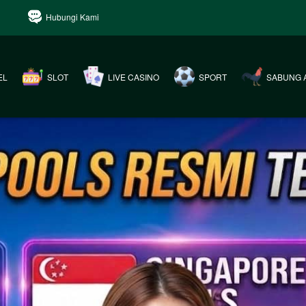
i
Hubungi Kami
EL
SLOT
LIVE CASINO
SPORT
SABUNG 