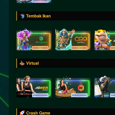
Tembak Ikan
Virtual
Crash Game