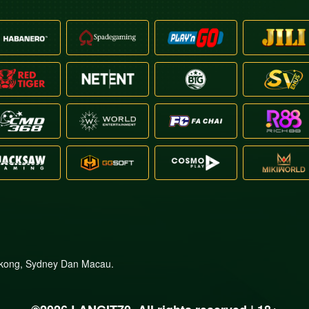
gkong, Sydney Dan Macau.