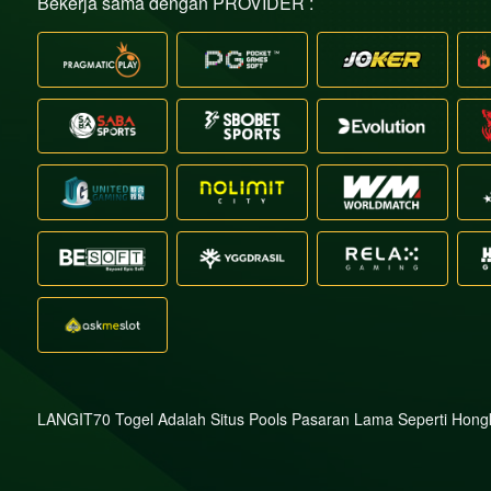
Bekerja sama dengan PROVIDER :
LANGIT70 Togel Adalah Situs Pools Pasaran Lama Seperti Hon