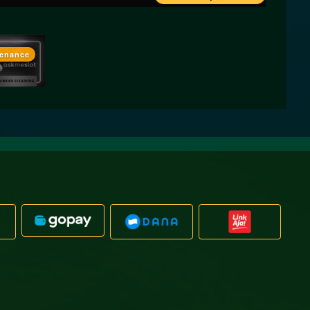
tenance