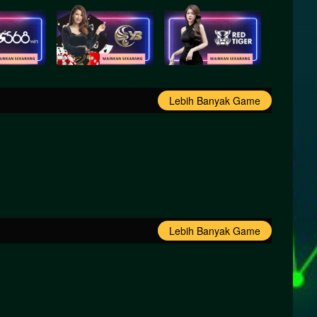
Lebih Banyak Game
Lebih Banyak Game