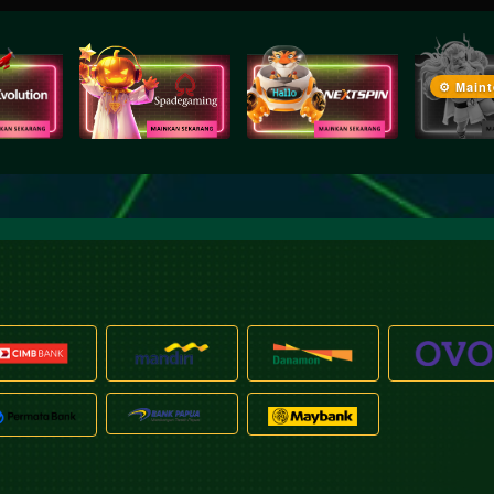
⚙ Main