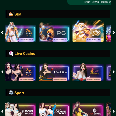
Tutup: 22:45 | Buka: 23:0
Slot
Live Casino
Sport