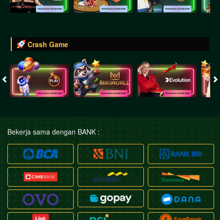
Crash Game
Bekerja sama dengan BANK :