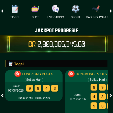
TOGEL
SLOT
LIVE CASINO
SPORT
SABUNG AYAM
TEM
JACKPOT PROGRESIF
IDR
2,903,365,350.40
Togel
HONGKONG POOLS
HONGKONG POOLS 1,2,
( Setiap Hari )
( Setiap Hari )
Jumat
9
9
4
9
9
4
3
07/08/2026
Jumat
4
3
5
Tutup: 22:50 | Buka: 23:00
07/08/2026
9
3
2