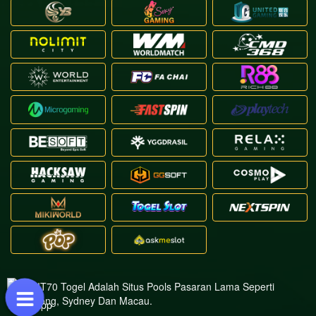
LANGIT70 Togel Adalah Situs Pools Pasaran Lama Seperti
Hongkong, Sydney Dan Macau.